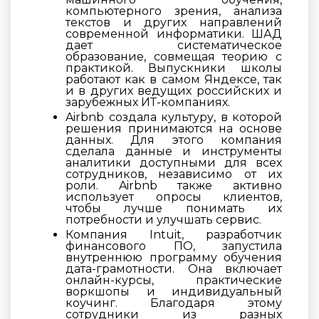
компьютерного зрения, анализа
текстов и других направлений
современной информатики. ШАД
дает систематическое
образование, совмещая теорию с
практикой. Выпускники школы
работают как в самом Яндексе, так
и в других ведущих российских и
зарубежных ИТ-компаниях.
Airbnb создала культуру, в которой
решения принимаются на основе
данных. Для этого компания
сделала данные и инструменты
аналитики доступными для всех
сотрудников, независимо от их
роли. Airbnb также активно
использует опросы клиентов,
чтобы лучше понимать их
потребности и улучшать сервис.
Компания Intuit, разработчик
финансового ПО, запустила
внутреннюю программу обучения
дата-грамотности. Она включает
онлайн-курсы, практические
воркшопы и индивидуальный
коучинг. Благодаря этому
сотрудники из разных