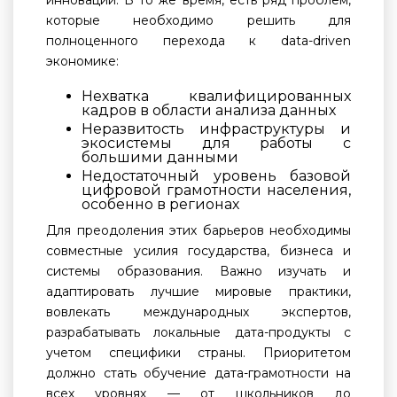
инноваций. В то же время, есть ряд проблем,
которые необходимо решить для
полноценного перехода к data-driven
экономике:
Нехватка квалифицированных
кадров в области анализа данных
Неразвитость инфраструктуры и
экосистемы для работы с
большими данными
Недостаточный уровень базовой
цифровой грамотности населения,
особенно в регионах
Для преодоления этих барьеров необходимы
совместные усилия государства, бизнеса и
системы образования. Важно изучать и
адаптировать лучшие мировые практики,
вовлекать международных экспертов,
разрабатывать локальные дата-продукты с
учетом специфики страны. Приоритетом
должно стать обучение дата-грамотности на
всех уровнях — от школьников до