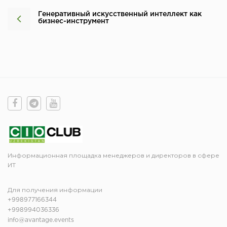
Генеративный искусственный интеллект как
бизнес-инструмент
Информационная площадка менеджеров и директоров в сфере
ИТ
Для получения информации
+998977166344
+998994036336
info@avantage.events