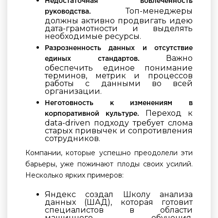
Недостаточная вовлеченность
Топ-менеджеры
руководства.
должны активно продвигать идею
дата-грамотности и выделять
необходимые ресурсы.
Разрозненность данных и отсутствие
Важно
единых стандартов.
обеспечить единое понимание
терминов, метрик и процессов
работы с данными во всей
организации.
Неготовность к изменениям в
Переход к
корпоративной культуре.
data-driven подходу требует слома
старых привычек и сопротивления
сотрудников.
Компании, которые успешно преодолели эти
барьеры, уже пожинают плоды своих усилий.
Несколько ярких примеров:
Яндекс создал Школу анализа
данных (ШАД), которая готовит
специалистов в области
машинного обучения,