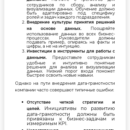
сотрудников по сбору, анализу и
визуализации данных. Обучение должно
быть адаптировано под специфику
ролей и задач каждого подразделения.
Внедрение культуры принятия решений
Поощряйте
на основе данных.
использование данных во всех бизнес-
процессах. Руководители должны
подавать пример, опираясь на факты и
цифры, а не на интуицию.
Инвестиции в инструменты для работы с
Предоставьте сотрудникам
данными.
удобные и интуитивно понятные
решения для анализа и визуализации
данных. Низкий порог входа поможет
быстрее освоить новые навыки.
Однако на пути внедрения дата-грамотности
компании часто совершают типичные ошибки:
Отсутствие четкой стратегии и
Инициативы по развитию
целей.
дата-грамотности должны быть
привязаны к бизнес-задачам и
измеримым KPI.