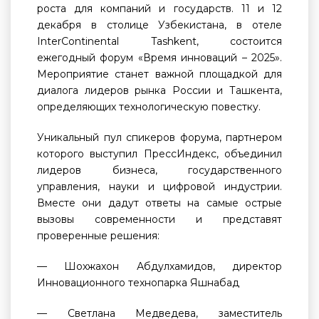
роста для компаний и государств. 11 и 12
декабря в столице Узбекистана, в отеле
InterContinental Tashkent, состоится
ежегодный форум «Время инноваций – 2025».
Мероприятие станет важной площадкой для
диалога лидеров рынка России и Ташкента,
определяющих технологическую повестку.
Уникальный пул спикеров форума, партнером
которого выступил ПрессИндекс, объединил
лидеров бизнеса, государственного
управления, науки и цифровой индустрии.
Вместе они дадут ответы на самые острые
вызовы современности и представят
проверенные решения:
— Шохжахон Абдулхамидов, директор
Инновационного технопарка Яшнабад
— Светлана Медведева, заместитель