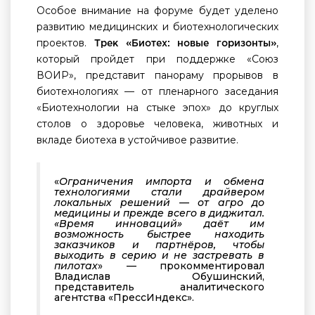
Особое внимание на форуме будет уделено
развитию медицинских и биотехнологических
проектов.
,
Трек «Биотех: новые горизонты»
который пройдет при поддержке «Союз
ВОИР», представит панораму прорывов в
биотехнологиях — от пленарного заседания
«Биотехнологии на стыке эпох» до круглых
столов о здоровье человека, животных и
вкладе биотеха в устойчивое развитие.
«
Ограничения импорта и обмена
технологиями стали драйвером
локальных решений — от агро до
медицины и прежде всего в диджитал.
«Время инноваций» даёт им
возможность быстрее находить
заказчиков и партнёров, чтобы
выходить в серию и не застревать в
пилотах
» — прокомментировал
Владислав Обушинский,
представитель аналитического
агентства «ПрессИндекс».