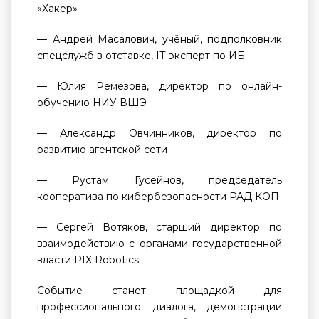
«Хакер»
— Андрей Масалович, учёный, подполковник
спецслужб в отставке, IT-эксперт по ИБ
— Юлия Ремезова, директор по онлайн-
обучению НИУ ВШЭ
— Александр Овчинников, директор по
развитию агентской сети
— Рустам Гусейнов, председатель
кооператива по кибербезопасности РАД КОП
— Сергей Вотяков, старший директор по
взаимодействию с органами государственной
власти PIX Robotics
Событие станет площадкой для
профессионального диалога, демонстрации