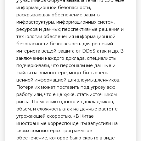
у участников Форума вызвала тема по Системе
информационной безопасности,
раскрывающая обеспечение защиты
инфраструктуры, информационных систем,
ресурсов и данных; перспективные решения и
технологии обеспечения информационной
безопасности безопасность для решений
интернета вещей, защита от DDoS-атак и др. В
заключении каждого доклада, специалисты
подчеркивали, что персональные данные и
файлы на компьютере, могут быть очень
ценной информацией для злоумышленников.
Потеря их может поставить под угрозу всю
работу или, что еще хуже, стать источником
риска. По мнению одного из докладчиков,
объем, и сложность атак на данные растет с
угрожающей скоростью. «В Китае
иностранные корреспонденты запустили на
своих компьютерах программное
обеспечение, которое было скрыто в виде