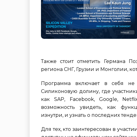
Также стоит отметить Германа По
региона СНГ, Грузии и Монголии, ко
Программа включает в себя не 
Силиконовую долину, где участник
как SAP, Facebook, Google, Netf
возможность увидеть, как функ
изнутри, и узнать о последних тенд
Для тех, кто заинтересован в участ