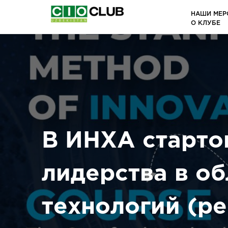
НАШИ МЕР
О КЛУБЕ
В ИНХА старто
лидерства в о
технологий (р