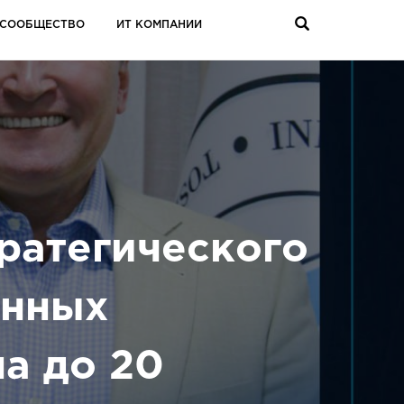
СООБЩЕСТВО
ИТ КОМПАНИИ
ратегического
онных
а до 20