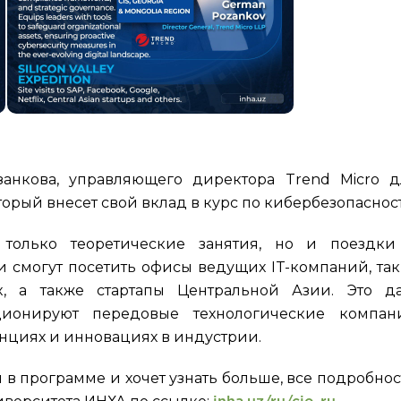
занкова, управляющего директора Trend Micro д
торый внесет свой вклад в курс по кибербезопаснос
только теоретические занятия, но и поездки
и смогут посетить офисы ведущих IT-компаний, так
lix, а также стартапы Центральной Азии. Это да
ционируют передовые технологические компан
енциях и инновациях в индустрии.
ии в программе и хочет узнать больше, все подробно