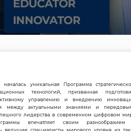
 началась уникальная Программа стратегическо
ционных технологий, призванная подготови
ективному управлению и внедрению инноваци
ом между актуальными знаниями и передовы
спешного лидерства в современном цифровом мир
рограммы впечатляет своим разнообразием
— ведущие специалисты мирового уровня из так