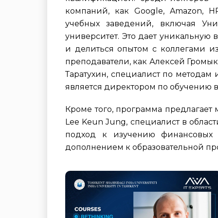
компаний, как Google, Amazon, HP
учебных заведений, включая Ун
университет. Это дает уникальную
и делиться опытом с коллегами из
преподаватели, как Алексей Громык
Таратухин, специалист по методам
является директором по обучению в 
Кроме того, программа предлагает
Lee Keun Jung, специалист в облас
подход к изучению финансовых н
дополнением к образовательной пр