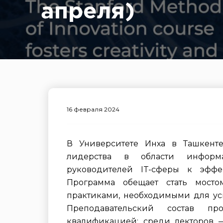
апреля)
16 февраля 2024
В Университете Инха в Ташкенте
лидерства в области информа
руководителей IT-сферы к эфф
Программа обещает стать мост
практиками, необходимыми для у
Преподавательский состав п
квалификацией: среди лекторов 