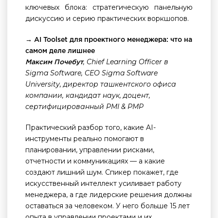
ключевых блока: стратегическую панельную
дискуссию и серию практических воркшопов.
→ AI Toolset для проектного менеджера: что на
самом деле лишнее
, Chief Learning Officer в
Максим Почебут
Sigma Software, CEO Sigma Software
University, директор ташкентского офиса
компании, кандидат наук, доцент,
сертифицированный PMI & PMP
Практический разбор того, какие AI-
инструменты реально помогают в
планировании, управлении рисками,
отчетности и коммуникациях — а какие
создают лишний шум. Спикер покажет, где
искусственный интеллект усиливает работу
менеджера, а где лидерские решения должны
оставаться за человеком. У него больше 15 лет
опыта в управлении проектами и их