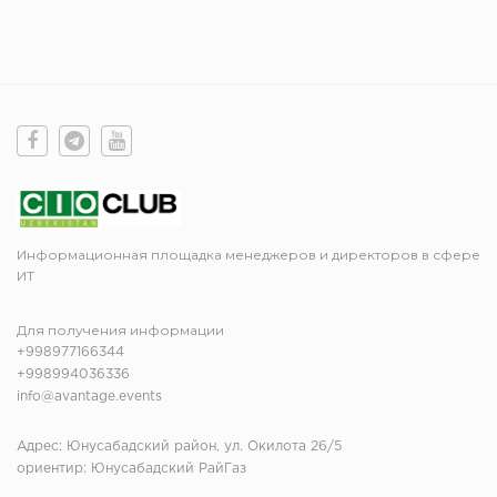
Информационная площадка менеджеров и директоров в сфере
ИТ
Для получения информации
+998977166344
+998994036336
info@avantage.events
Адрес: Юнусабадский район, ул. Окилота 26/5
ориентир: Юнусабадский РайГаз