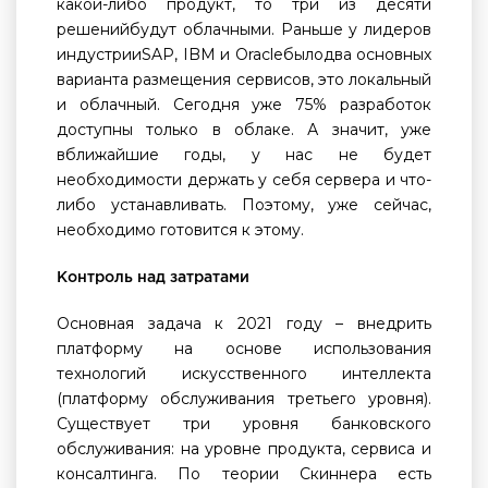
какой-либо продукт, то три из десяти
решенийбудут облачными. Раньше у лидеров
индустрииSAP, IBM и Oracleбылодва основных
варианта размещения сервисов, это локальный
и облачный. Сегодня уже 75% разработок
доступны только в облаке. А значит, уже
вближайшие годы, у нас не будет
необходимости держать у себя сервера и что-
либо устанавливать. Поэтому, уже сейчас,
необходимо готовится к этому.
Контроль над затратами
Основная задача к 2021 году – внедрить
платформу на основе использования
технологий искусственного интеллекта
(платформу обслуживания третьего уровня).
Существует три уровня банковского
обслуживания: на уровне продукта, сервиса и
консалтинга. По теории Скиннера есть