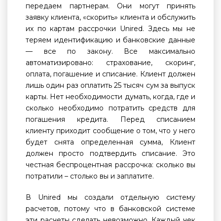
передаем партнерам. Они могут принять
заявку клиента, «скорить» клиента и обслужить
их по картам рассрочки Unired. Здесь мы не
теряем идентификацию и банковские данные
— все по закону. Все максимально
автоматизировано: страхование, скоринг,
оплата, погашение и списание. Клиент должен
лишь один раз оплатить 25 тысяч сум за выпуск
карты. Нет необходимости думать, когда, где и
сколько необходимо потратить средств для
погашения кредита. Перед списанием
клиенту приходит сообщение о том, что у него
будет снята определенная сумма, Клиент
должен просто подтвердить списание. Это
честная беспроцентная рассрочка: сколько вы
потратили – столько вы и заплатите.
В Unired мы создали отдельную систему
расчетов, потому что в банковской системе
эти расчеты сделать невозможно. Каждый чек