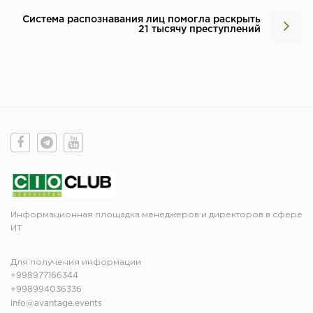
Система распознавания лиц помогла раскрыть
21 тысячу преступлений
Информационная площадка менеджеров и директоров в сфере
ИТ
Для получения информации
+998977166344
+998994036336
info@avantage.events