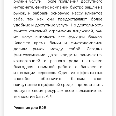
онлайн услуги. После появления доступного
интернета, финтех компании быстро зашли на
рынок, и забрали основную массу клиентов
себе, так как они предоставляют более
удобные и доступные услуги. Но деятельность
финтех компаний ограничена лицензией, они
не могут выполнять все функции банков.
Какое-то время банки и финтехкомпании
делили рынок между собой. Сегодня
финтехкомпании дают кредиты, занимаются
конвертацией и разного рода платежами
благодаря взаимной работе с банками и
интеграции сервисов. Один из эффективных
способов обозначить банкам свое
присутствие в цифровой среде – предоставить
доступ к своим ресурсам всем желающим по
технологии банк API.
Решения для
B
2
B