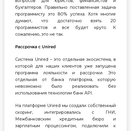
вопросов для юристов, финансистов и
бухгалтеров. Правильно поставленная задача
программисту это 80% успеха. Хотя многие
думают, что достаточно взять 20
программистов и все будет круто. К
сожалению, это не так.
Рассрочка с
Unired
Система Unired – это отдельная экосистема, в
которой для наших клиентов уже запущена
программа лояльности и рассрочки. Это
отдельная от банка платформа, которую
невозможно было реализовать без
использования технологии банк API.
На платформе Unired мы создали собственный
скоринг, интегрировались с ГНИ,
Межбанковским кредитным бюро и
зарплатным процессингом, подключили к