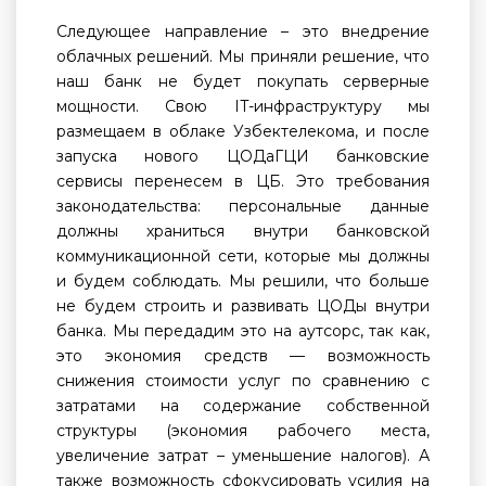
Следующее направление – это внедрение
облачных решений. Мы приняли решение, что
наш банк не будет покупать серверные
мощности. Свою IT-инфраструктуру мы
размещаем в облаке Узбектелекома, и после
запуска нового ЦОДаГЦИ банковские
сервисы перенесем в ЦБ. Это требования
законодательства: персональные данные
должны храниться внутри банковской
коммуникационной сети, которые мы должны
и будем соблюдать. Мы решили, что больше
не будем строить и развивать ЦОДы внутри
банка. Мы передадим это на аутсорс, так как,
это экономия средств — возможность
снижения стоимости услуг по сравнению с
затратами на содержание собственной
структуры (экономия рабочего места,
увеличение затрат – уменьшение налогов). А
также возможность сфокусировать усилия на