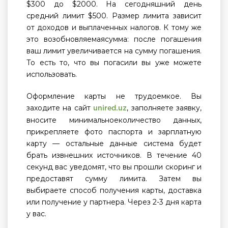
$300 до $2000. На сегодняшний день
средний лимит $500. Размер лимита зависит
от доходов и выплаченных налогов. К тому же
это возобновляемаясумма: после погашения
ваш лимит увеличивается на сумму погашения.
То есть то, что вы погасили вы уже можете
использовать.
Оформление карты не трудоемкое. Вы
заходите на сайт
, заполняете заявку,
unired.uz
вносите минимальноеколичество данных,
прикрепляете фото паспорта и зарплатную
карту — остальные данные система будет
брать извнешних источников. В течение 40
секунд вас уведомят, что вы прошли скоринг и
предоставят сумму лимита. Затем вы
выбираете способ получения карты, доставка
или получение у партнера. Через 2-3 дня карта
у вас.