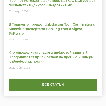
Прогноз Forrester в действии: Как CIO разгребают
последствия «дикого» внедрения ИИ
31 января 2026
В Ташкенте пройдет Uzbekistan Tech Certifications
Summit с экспертами Booking.com и Sigma
Software
26 января 2026
Кто определит стандарты цифровой защиты?
Продолжается прием заявок на премию «Лидеры
кибербезопасности»
08 декабря 2025
ВСЕ СТАТЬИ