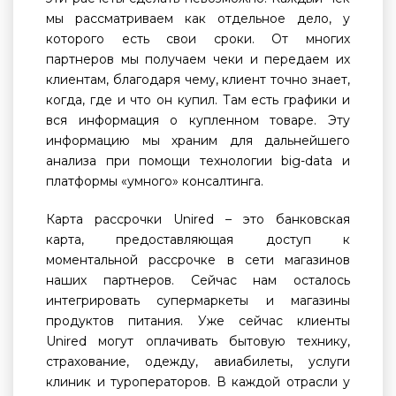
мы рассматриваем как отдельное дело, у
которого есть свои сроки. От многих
партнеров мы получаем чеки и передаем их
клиентам, благодаря чему, клиент точно знает,
когда, где и что он купил. Там есть графики и
вся информация о купленном товаре. Эту
информацию мы храним для дальнейшего
анализа при помощи технологии big-data и
платформы «умного» консалтинга.
Карта рассрочки Unired – это банковская
карта, предоставляющая доступ к
моментальной рассрочке в сети магазинов
наших партнеров. Сейчас нам осталось
интегрировать супермаркеты и магазины
продуктов питания. Уже сейчас клиенты
Unired могут оплачивать бытовую технику,
страхование, одежду, авиабилеты, услуги
клиник и туроператоров. В каждой отрасли у