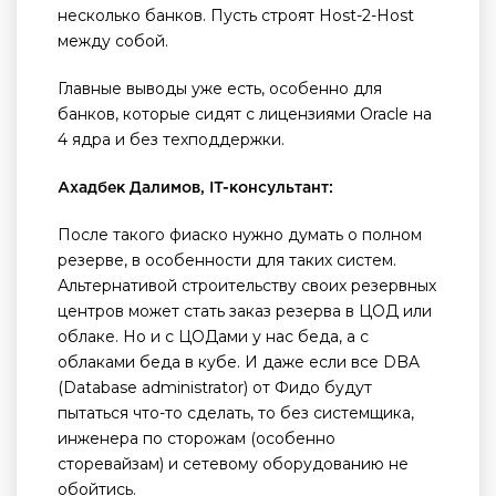
несколько банков. Пусть строят Host-2-Host
между собой.
Главные выводы уже есть, особенно для
банков, которые сидят с лицензиями Oracle на
4 ядра и без техподдержки.
Ахадбек Далимов, IT-консультант:
После такого фиаско нужно думать о полном
резерве, в особенности для таких систем.
Альтернативой строительству своих резервных
центров может стать заказ резерва в ЦОД или
облаке. Но и с ЦОДами у нас беда, а с
облаками беда в кубе. И даже если все DBA
(Database administrator) от Фидо будут
пытаться что-то сделать, то без системщика,
инженера по сторожам (особенно
сторевайзам) и сетевому оборудованию не
обойтись.