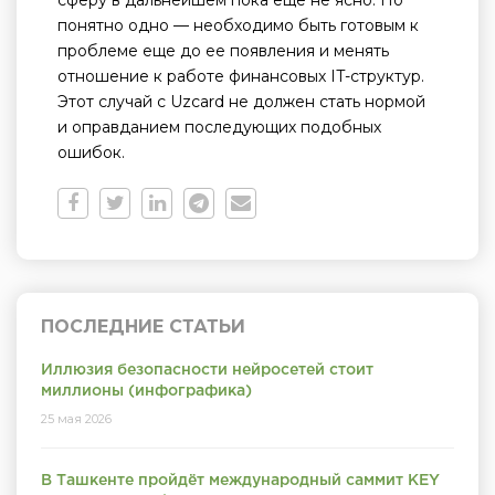
сферу в дальнейшем пока еще не ясно. Но
понятно одно — необходимо быть готовым к
проблеме еще до ее появления и менять
отношение к работе финансовых IT-структур.
Этот случай с Uzcard не должен стать нормой
и оправданием последующих подобных
ошибок.
ПОСЛЕДНИЕ СТАТЬИ
Иллюзия безопасности нейросетей стоит
миллионы (инфографика)
25 мая 2026
В Ташкенте пройдёт международный саммит KEY