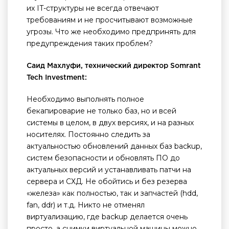
их IT-структуры не всегда отвечают
требованиям и не просчитывают возможные
угрозы. Что же необходимо предпринять для
предупреждения таких проблем?
Саид Махлуфи, технический директор Somrant
Tech Investment:
Необходимо выполнять полное
бекапироварие не только баз, но и всей
системы в целом, в двух версиях, и на разных
носителях. Постоянно следить за
актуальностью обновлений данных баз backup,
систем безопасности и обновлять ПО до
актуальных версий и устанавливать патчи на
сервера и СХД. Не обойтись и без резерва
«железа» как полностью, так и запчастей (hdd,
fan, ddr) и т.д. Никто не отменял
виртуализацию, где backup делается очень
просто, а снимки виртуальной машины можно