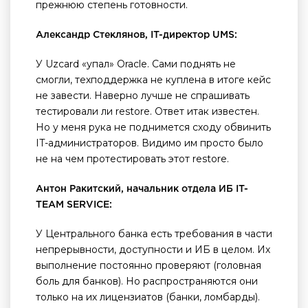
прежнюю степень готовности.
Александр Стеклянов, IT-директор UMS:
У Uzcard «упал» Oracle. Сами поднять не
смогли, техподдержка не куплена в итоге кейс
не завести. Наверно лучше не спрашивать
тестировали ли restore. Ответ итак известен.
Но у меня рука не поднимется сходу обвинить
IT-администраторов. Видимо им просто было
не на чем протестировать этот restore.
Антон Ракитский, начальник отдела ИБ IT-
TEAM SERVICE:
У Центрального банка есть требования в части
непрерывности, доступности и ИБ в целом. Их
выполнение постоянно проверяют (головная
боль для банков). Но распространяются они
только на их лицензиатов (банки, ломбарды).