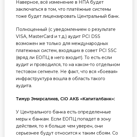
Наверное, всё изменение в НПА будет
заключаться в том, что платёжные системы
тоже будет лицензировать Центральный банк.
Полноценный (с уведомлением о результате
VISA, MasterCard и т.д.) аудит PCI DSS
возможен же только для международных
платежных систем, входящих в совет PCI SSC
(вряд ли ЕОПЦ в него входит). То есть если
аудит и проводился, то на каком-то отдельном
тестовом сегменте. Не факт, что вся «боевая»
инфраструктура вошла в область такого
аудита.
Тимур Эмирсалиев, CIO АКБ «Капиталбанк»:
У Центрального банка есть определенные
меры к банкам. Если ЕОПЦ попадет в зону
действия, то я больше чем уверен, они
серьезнее будут относится к таким сбоям. Со