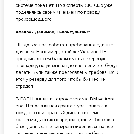
системе пока нет. Но эксперты CIO Club уже
поделились своим мнением по поводу
произошедшего.
Ахадбек Далимов, IT-консультант:
ЦБ должен разработать требования единые
для всех. Например, в той же Украине ЦБ
предписал всем банкам иметь резервную
площадку, не указывая где и как они это будут
делать. Были также предъявлены требования к
этому резерву для того, чтобы бизнес не
страдал.
В ЕОПЦ вышла из строя система IBM на front-
end. Неправильная архитектура привела к
тому, что неисправный диск в системе
хранения данных повредил один из блоков в
базе данных, что синхронизировалась на все
системы хранения данных. В итоге было