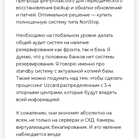
препрода (pre-prodaction) для периодического
восстановления backup и обкатки обновлений
и патчей. Оптимальное решение — купить
полноценную систему типа NonStop.
Необходимо на глобальном уровне делать
общий аудит систем на наличие
резервирования как фронта, так и бэка. Я
думаю, что у половины банков нет системы
резервирования. Я говорю именно про
standby систему с актуальной копией базы.
Также можно подумать над тем, чтобы сделать
процессинг Uzcard распределенным с 3-4
опорными центрами, которые будут владеть
всей информацией.
К сожалению, они экономят абсолютно на
всем, не только на серверах и СХД. Камеры,
виртуализация, бекапирование. И это явление
наблюдается везде.