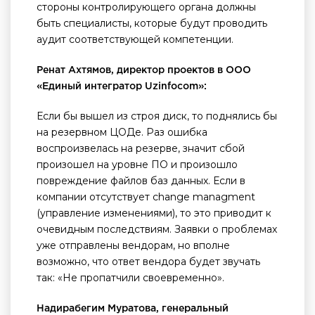
стороны контролирующего органа должны
быть специалисты, которые будут проводить
аудит соответствующей компетенции.
Ренат Ахтямов, директор проектов в ООО
«Единый интегратор Uzinfocom»:
Если бы вышел из строя диск, то поднялись бы
на резервном ЦОДе. Раз ошибка
воспроизвелась на резерве, значит сбой
произошел на уровне ПО и произошло
повреждение файлов баз данных. Если в
компании отсутствует change managment
(управление изменениями), то это приводит к
очевидным последствиям. Заявки о проблемах
уже отправлены вендорам, но вполне
возможно, что ответ вендора будет звучать
так: «Не пропатчили своевременно».
Надирабегим Муратова, генеральный