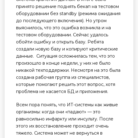
принято решение поднять бекап на тестовом
оборудовании без standby (режима ожидания
до последующего включения). Но утром
выяснилось, что это ошибка возникла и на
тестовом оборудовании. Сейчас удалось
обойти ошибку и открыть базу. Ребята
создали новую базу и копируют критические
данные. Ситуация осложнилась тем, что это
произошло в конце недели, у них не было
никакой техподдержки. Несмотря на это была
создана рабочая группа из специалистов,
которые помогают решить этот вопрос, хотя
проблема не касается БД и приложения.
Всем пора понять, что ИТ-системы как живые
организмы: когда они «падают» — это
равносильно инфаркту или инсульту. После
этого их восстановление проходит очень
тяжело. Система может не вернуться в