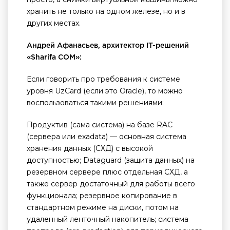
хранить не только на одном железе, но и в
других местах.
Андрей Афанасьев, архитектор IT-решений
«Sharifa COM»:
Если говорить про требования к системе
уровня UzCard (если это Oracle), то можно
воспользоваться такими решениями:
Продуктив (сама система) на базе RAC
(сервера или exadata) — основная система
хранения данных (СХД) с высокой
доступностью; Dataguard (защита данных) на
резервном сервере плюс отдельная СХД, а
также сервер достаточный для работы всего
функционала; резервное копирование в
стандартном режиме на диски, потом на
удаленный ленточный накопитель; система