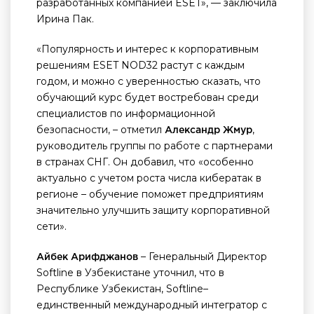
разработанных компанией ESET», — заключила
Ирина Пак.
«Популярность и интерес к корпоративным
решениям ESET NOD32 растут с каждым
годом, и можно с уверенностью сказать, что
обучающий курс будет востребован среди
специалистов по информационной
безопасности, – отметил
,
Александр Жмур
руководитель группы по работе с партнерами
в странах СНГ. Он добавил, что «особенно
актуально с учетом роста числа кибератак в
регионе – обучение поможет предприятиям
значительно улучшить защиту корпоративной
сети».
– Генеральный Директор
Айбек Арифджанов
Softline в Узбекистане уточнил, что в
Республике Узбекистан, Softline–
единственный международный интегратор с