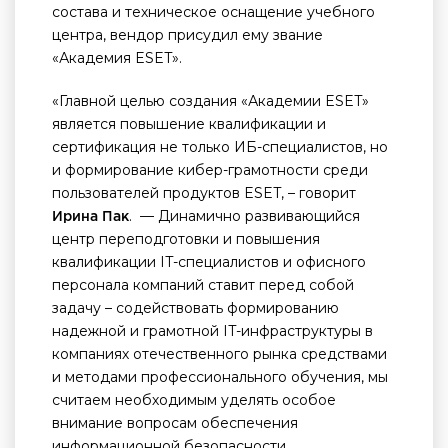
состава и техническое оснащение учебного
центра, вендор присудил ему звание
«Академия ESET».
«Главной целью создания «Академии ESET»
является повышение квалификации и
сертификация не только ИБ-специалистов, но
и формирование кибер-грамотности среди
пользователей продуктов ESET, ­– говорит
. — Динамично развивающийся
Ирина Пак
центр переподготовки и повышения
квалификации IT-специалистов и офисного
персонала компаний ставит перед собой
задачу – содействовать формированию
надежной и грамотной IT-инфраструктуры в
компаниях отечественного рынка средствами
и методами профессионального обучения, мы
считаем необходимым уделять особое
внимание вопросам обеспечения
информационной безопасности.