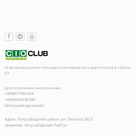
Информационная площадка менеджеров и директоров в сфере
ИТ
Для получения информации
+998977166344
+998994036336
info@avantage.events
Адрес: Юнусабадский район, ул. Окилота 26/5
ориентир: Юнусабадский РайГаз