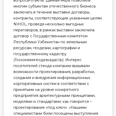
вопросы-ответы. Данная мера позволила
многим субъектам отечественного бизнеса
заключать в течение выставки договоры,
контракты, соответствующие указанным целям.
NIHOL, проведя несколько выгодных
переговоров, в рамках выставки заключила
договор с Государственным комитетом
Республики Узбекистан по земельным
ресурсам, геодезии, картографии и
государственному кадастру
(Госкомземгеодезкадастр). Интерес
посетителей стенда компании вызывали
возможности проектирования, разработки,
создания и внедрения информационных
корпоративных систем в соответствии с
принятыми на уровне конкретного
предприятия архитектурными принципами,
моделями и стандартами; как говорится –
проектирование «под ключ». «Нашими
специалистами били посещены выступления