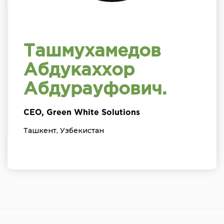
Ташмухамедов
Абдукаххор
Абдурауфович.
CEO, Green White Solutions
Ташкент, Узбекистан