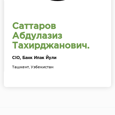
Саттаров
Абдулазиз
Тахирджанович.
CIO, Банк Ипак Йули
Ташкент, Узбекистан