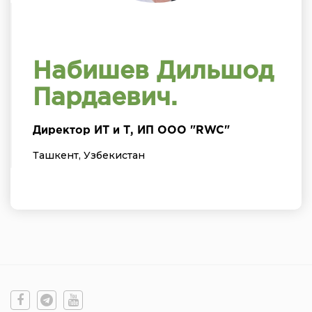
Набишев Дильшод
Пардаевич.
Директор ИТ и Т, ИП ООО "RWC"
Ташкент, Узбекистан