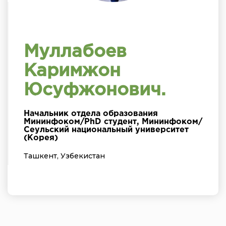
Муллабоев
Каримжон
Юсуфжонович.
Начальник отдела образования
Мининфоком/PhD студент, Мининфоком/
Сеульский национальный университет
(Корея)
Ташкент, Узбекистан