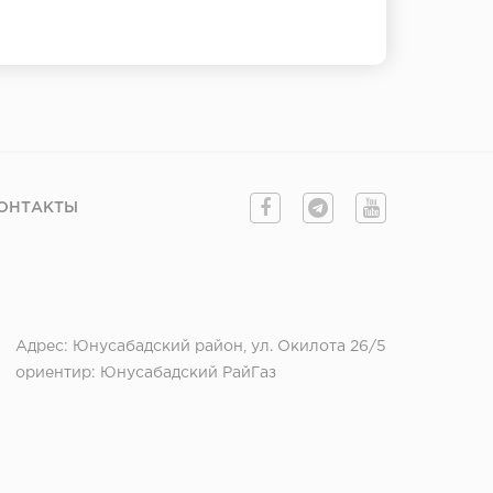
ОНТАКТЫ
Адрес: Юнусабадский район, ул. Окилота 26/5
ориентир: Юнусабадский РайГаз