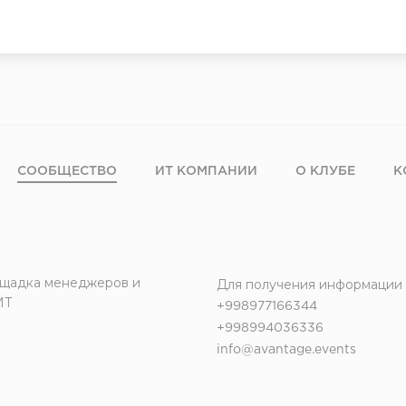
СООБЩЕСТВО
ИТ КОМПАНИИ
О КЛУБЕ
К
щадка менеджеров и
Для получения информации
ИТ
+998977166344
+998994036336
info@avantage.events