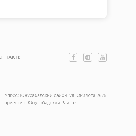
ОНТАКТЫ
Адрес: Юнусабадский район, ул. Окилота 26/5
ориентир: Юнусабадский РайГаз