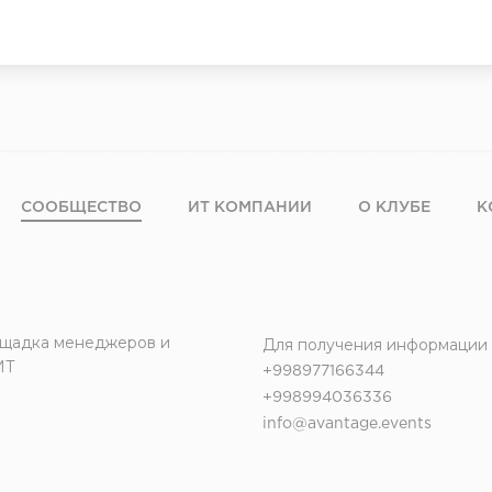
СООБЩЕСТВО
ИТ КОМПАНИИ
О КЛУБЕ
К
щадка менеджеров и
Для получения информации
ИТ
+998977166344
+998994036336
info@avantage.events