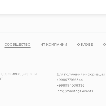
СООБЩЕСТВО
ИТ КОМПАНИИ
О КЛУБЕ
К
щадка менеджеров и
Для получения информации
ИТ
+998977166344
+998994036336
info@avantage.events