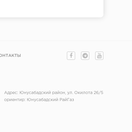
ОНТАКТЫ
Адрес: Юнусабадский район, ул. Окилота 26/5
ориентир: Юнусабадский РайГаз