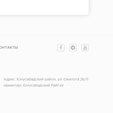
ОНТАКТЫ
Адрес: Юнусабадский район, ул. Окилота 26/5
ориентир: Юнусабадский РайГаз