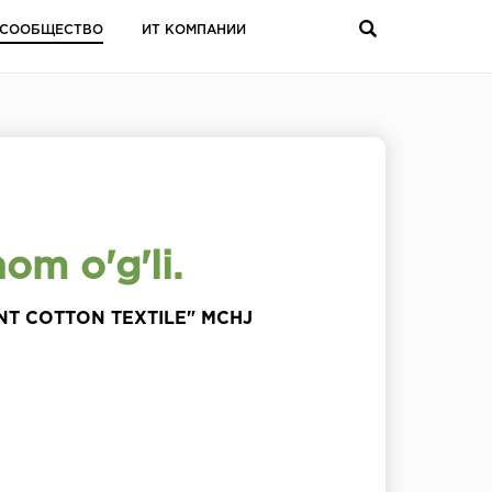
СООБЩЕСТВО
ИТ КОМПАНИИ
m o'g'li.
ENT COTTON TEXTILE" MCHJ