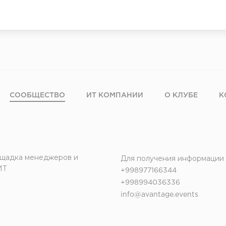
СООБЩЕСТВО
ИТ КОМПАНИИ
О КЛУБЕ
К
щадка менеджеров и
Для получения информации
ИТ
+998977166344
+998994036336
info@avantage.events