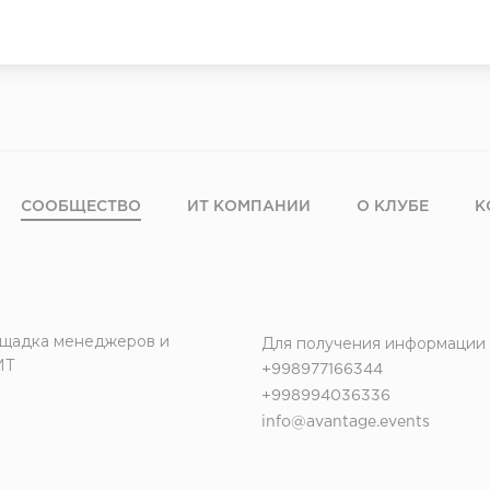
СООБЩЕСТВО
ИТ КОМПАНИИ
О КЛУБЕ
К
щадка менеджеров и
Для получения информации
ИТ
+998977166344
+998994036336
info@avantage.events