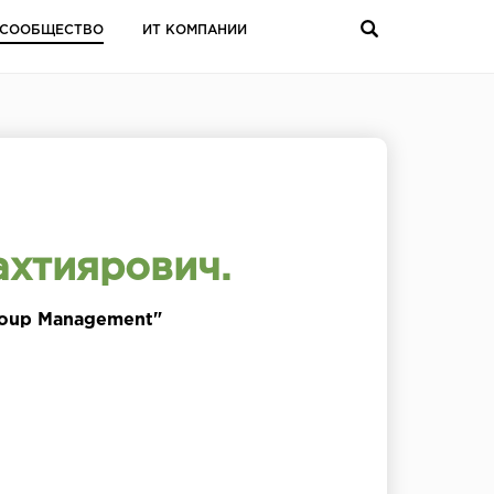
СООБЩЕСТВО
ИТ КОМПАНИИ
ахтиярович.
roup Management"