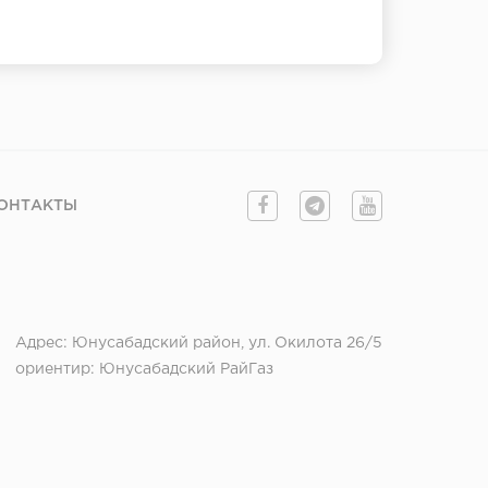
ОНТАКТЫ
Адрес: Юнусабадский район, ул. Окилота 26/5
ориентир: Юнусабадский РайГаз