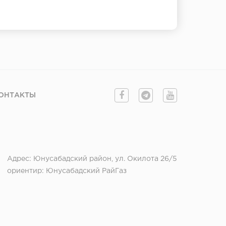
ОНТАКТЫ
Адрес: Юнусабадский район, ул. Окилота 26/5
ориентир: Юнусабадский РайГаз