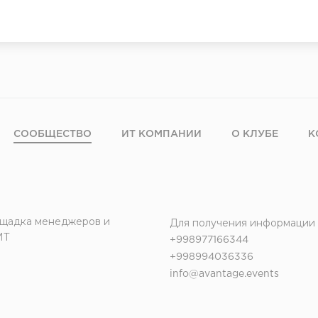
СООБЩЕСТВО
ИТ КОМПАНИИ
О КЛУБЕ
К
щадка менеджеров и
Для получения информации
ИТ
+998977166344
+998994036336
info@avantage.events