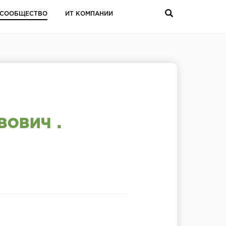
СООБЩЕСТВО
ИТ КОМПАНИИ
ович .