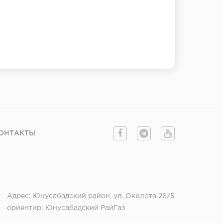
ОНТАКТЫ
Адрес: Юнусабадский район, ул. Окилота 26/5
ориентир: Юнусабадский РайГаз