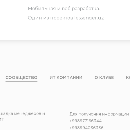
Мобильная и веб разработка.
Один из проектов lessenger.uz
СООБЩЕСТВО
ИТ КОМПАНИИ
О КЛУБЕ
К
щадка менеджеров и
Для получения информации
ИТ
+998977166344
+998994036336