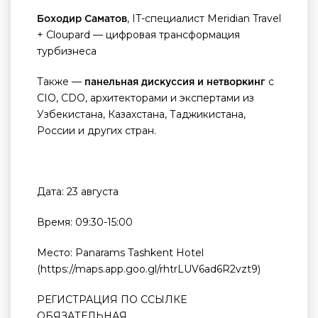
, IT-специалист Meridian Travel
Боходир Саматов
+ Cloupard — цифровая трансформация
турбизнеса
Также —
с
панельная дискуссия и нетворкинг
CIO, CDO, архитекторами и экспертами из
Узбекистана, Казахстана, Таджикистана,
России и других стран.
Дата: 23 августа
Время: 09:30-15:00
Место: Panarams Tashkent Hotel
(https://maps.app.goo.gl/rhtrLUV6ad6R2vzt9)
РЕГИСТРАЦИЯ ПО ССЫЛКЕ
ОБЯЗАТЕЛЬНАЯ