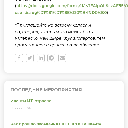
(
https://docs.google.com/forms/d/e/1FAIpQLSczAF5
)
usp=dialog%D1%81%D1%8E%D0%B4%D0%B0
*Приглашайте на встречу коллег и
партнёров, которым это может быть
интересно. Чем шире круг экспертов, тем
продуктивнее и ценнее наше общение.
ПОСЛЕДНИЕ МЕРОПРИЯТИЯ
Ивенты ИТ-отрасли
16 июля 2026
Как прошло заседание CIO Club в Ташкенте