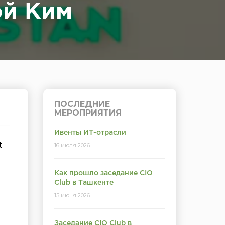
ой Ким
ПОСЛЕДНИЕ
МЕРОПРИЯТИЯ
Ивенты ИТ-отрасли
t
16 июля 2026
Как прошло заседание CIO
Club в Ташкенте
15 июня 2026
Заседание CIO Club в