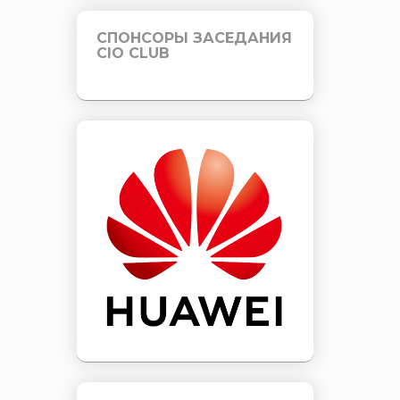
СПОНСОРЫ ЗАСЕДАНИЯ
CIO CLUB