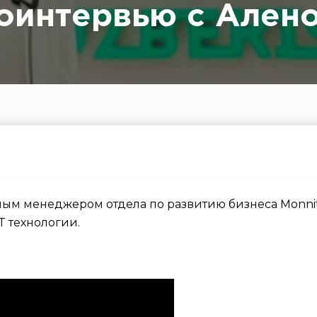
оинтервью с Ален
ным менеджером отдела по развитию бизнеса Monni
oT технологии.