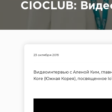
CIOCLUB: Виде
23 октября 2019
Видеоинтервью с Аленой Ким, глав
Kore (Южная Корея), посвященное I