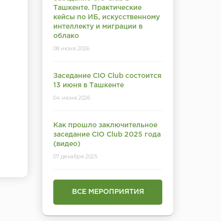
Ташкенте. Практические
кейсы по ИБ, искусственному
интеллекту и миграции в
облако
08 июня 2026
Заседание CIO Club состоится
13 июня в Ташкенте
04 июня 2026
Как прошло заключительное
заседание CIO Club 2025 года
(видео)
07 декабря 2025
ВСЕ МЕРОПРИЯТИЯ