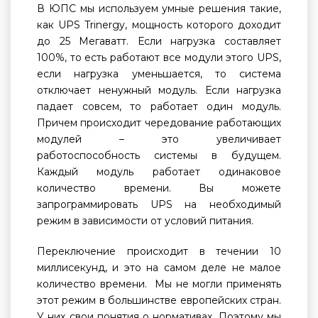
В ЮПС мы используем умные решения такие,
как UPS Trinergy, мощность которого доходит
до 25 Мегаватт. Если нагрузка составляет
100%, то есть работают все модули этого UPS,
если нагрузка уменьшается, то система
отключает ненужный модуль. Если нагрузка
падает совсем, то работает один модуль.
Причем происходит чередование работающих
модулей – это увеличивает
работоспособность системы в будущем.
Каждый модуль работает одинаковое
количество времени. Вы можете
запрограммировать UPS на необходимый
режим в зависимости от условий питания.
Переключение происходит в течении 10
миллисекунд, и это на самом деле не малое
количество времени. Мы не могли применять
этот режим в большинстве европейских стран.
У них свои понятия о нормативах. Поэтому мы