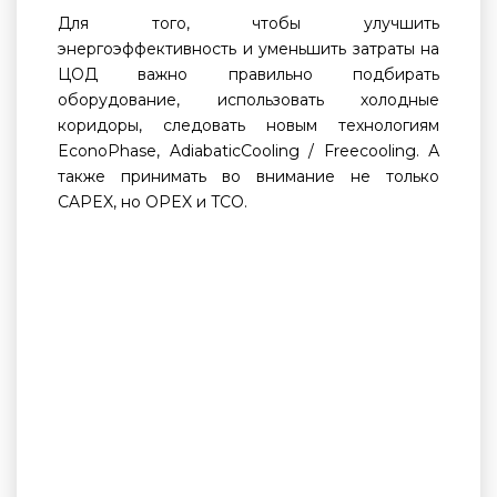
Для того, чтобы улучшить
энергоэффективность и уменьшить затраты на
ЦОД важно правильно подбирать
оборудование, использовать холодные
коридоры, следовать новым технологиям
EconoPhase, AdiabaticCooling / Freecooling. А
также принимать во внимание не только
CAPEX, но OPEX и TCO.