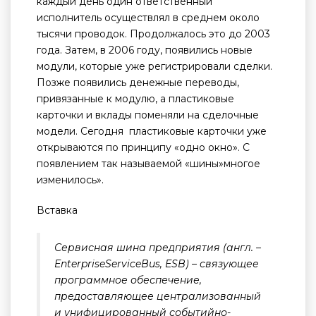
каждый день один ответственный
исполнитель осуществлял в среднем около
тысячи проводок. Продолжалось это до 2003
года. Затем, в 2006 году, появились новые
модули, которые уже регистрировали сделки.
Позже появились денежные переводы,
привязанные к модулю, а пластиковые
карточки и вклады поменяли на сделочные
модели. Сегодня пластиковые карточки уже
открываются по принципу «одно окно». С
появлением так называемой «шины»многое
изменилось».
Вставка
Сервисная шина предприятия (англ. –
EnterpriseServiceBus, ESB) – связующее
программное обеспечение,
предоставляющее централизованный
и унифицированный событийно-