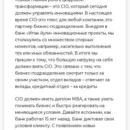
трансформации – это CIO, который сегодня
должен управлять инновациями. В настоящее
время CIO–это плюс для любой компании, это
партнер бизнес-подразделения. Внедряя в
банк «Ипак йули» инновационные проекты, мы
столкнулись со множеством спорных
моментов, например, касательно выполнения
тех или иных обязанностей. В итоге мы
пришли к тому, что большую нагрузку на себя
должен взять CIO. Это связано с тем, что
бизнес-подразделение смотрит только за
своим участком, отдел вкладов – отвечает за
вклады, кредитный отдел – за кредиты.
CIO должен иметь диплом MВА, а также уметь
понимать бизнес и быстро реагировать на
меняющиеся условия. Давайте вспомним, как
банк работал 15 лет назад. Банк диктовал свои
условия клиенту. С появлением новых