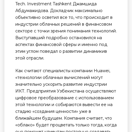
Tech. Investment Tashkent Джамшида
Абдумажидова. Докладчик максимально
объективно осветил все то, что происходит в
индустрии облачных решений в финансовом
секторе с точки зрения понимания технологий.
Выступавший подробно остановился на
аспектах финансовой сферы и именно под
этим углом поведал о развитии динамикив
этой отрасли.
Как считают специалисты компании Huawei,
«технологии облачных вычислений могут
значительно ускорить развитие индустрии
ИКТ. Предприятия Узбекистана осуществляют
цифровое преобразование с использованием
этой технологии и собираются вывести ее на
стадию «создания ценности» уже в
ближайшем будущем. Компания считает, что
«облако» будет процветать только тогда, когда
оно поможет клиентам постоянно создавать