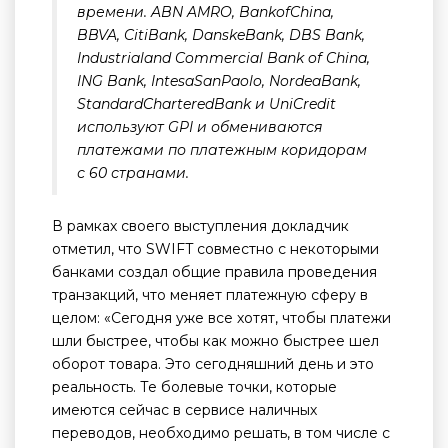
времени. ABN AMRO, BankofChina,
BBVA, CitiBank, DanskeBank, DBS Bank,
Industrialand Commercial Bank of China,
ING Bank, IntesaSanPaolo, NordeaBank,
StandardCharteredBank и UniCredit
используют GPI и обмениваются
платежами по платежным коридорам
с 60 странами.
В рамках своего выступления докладчик
отметил, что SWIFT совместно с некоторыми
банками создал общие правила проведения
транзакций, что меняет платежную сферу в
целом: «Сегодня уже все хотят, чтобы платежи
шли быстрее, чтобы как можно быстрее шел
оборот товара. Это сегодняшний день и это
реальность. Те болевые точки, которые
имеются сейчас в сервисе наличных
переводов, необходимо решать, в том числе с