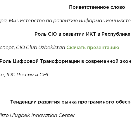
Приветственное слово
тра, Министерство по развитию информационных те
Роль CIO в развитии ИКТ в Республике
сперт, CIO Club Uzbekistan
Скачать презентацию
Роль Цифровой Трансформации в современной экон
т, IDC Россия и СНГ
Тенденции развития рынка программного обесп
rzo Ulugbek Innovation Center