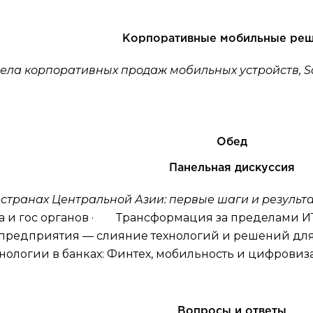
Корпоративные мобильные ре
ела корпоративных продаж мобильных устройств, Sam
Обед
Панельная дискуссия
странах Центральной Азии: первые шаги и результ
а и гос органов · Трансформация за пределами И
 предприятия — слияние технологий и решений д
хнологии в банках: Финтех, мобильность и цифров
Вопросы и ответы