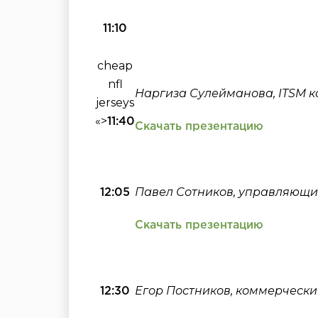
11:10
cheap
nfl
Наргиза Сулейманова, ITSM ко
jerseys
«>
11:40
Скачать презентацию
Павел Сотников, управляющий
12:05
Скачать презентацию
Егор Постников, коммерческий
12:30