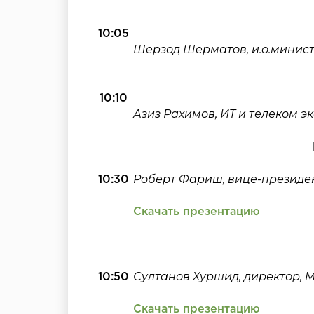
10:05
Шерзод Шерматов, и.о.минис
10:10
Азиз Рахимов, ИT и телеком эк
Роберт Фариш, вице-президен
10:30
Скачать презентацию
Султанов Хуршид, директор, Mi
10:50
Скачать презентацию