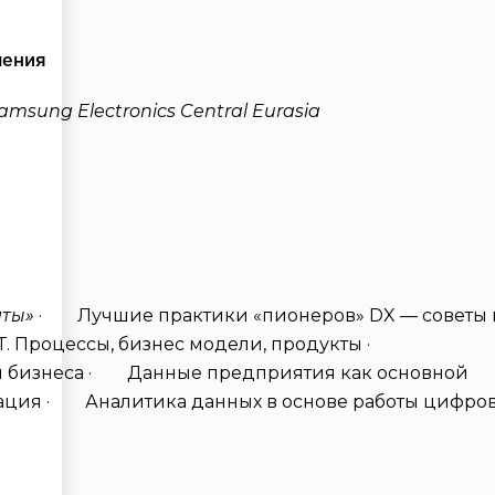
шения
sung Electronics Central Eurasia
аты»
· Лучшие практики «пионеров» DX — советы 
Т. Процессы, бизнес модели, продукты ·
ля бизнеса · Данные предприятия как основной
изация · Аналитика данных в основе работы цифро