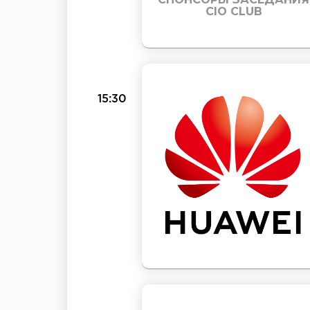
CIO CLUB
15:30