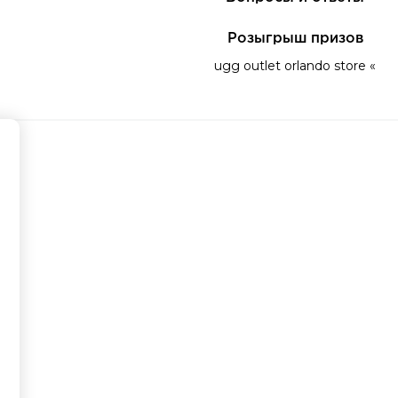
Розыгрыш призов
ugg outlet orlando store «