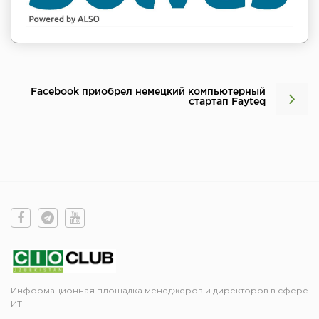
Facebook приобрел немецкий компьютерный
стартап Fayteq
Информационная площадка менеджеров и директоров в сфере
ИТ