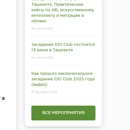
Ташкенте. Практические
кейсы по ИБ, искусственному
интеллекту и миграции в
облако
08 июня 2026
Заседание CIO Club состоится
13 июня в Ташкенте
04 июня 2026
Как прошло заключительное
заседание CIO Club 2025 года
(видео)
07 декабря 2025
 в
ВСЕ МЕРОПРИЯТИЯ