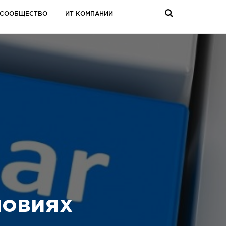
СООБЩЕСТВО
ИТ КОМПАНИИ
ловиях