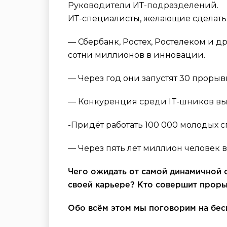
Руководители ИТ-подразделений.
ИТ-специалисты, желающие сделать 
— Сбербанк, Ростех, Ростелеком и 
сотни миллионов в инновации.
— Через год они запустят 30 прорыв
— Конкуренция среди IT-шников выр
-Придёт работать 100 000 молодых
— Через пять лет миллион человек 
Чего ожидать от самой динамичной 
своей карьере? Кто совершит прорыв
Обо всём этом мы поговорим на бес