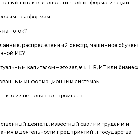
 новый виток в корпоративной информатизации.
ровым платформам.
 на поток?
данные, распределенный реестр, машинное обучен
тивной ИС?
уальным капиталом – это задачи HR, ИТ или бизнес
ированным информационным системам.
 кто их не понял, тот проиграл.
ественный деятель, известный своими трудами и
ания в деятельности предприятий и государства