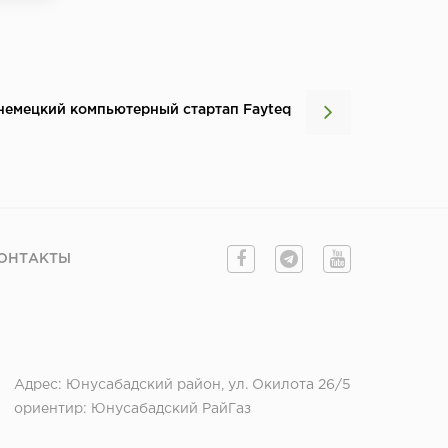
немецкий компьютерный стартап Fayteq
ОНТАКТЫ
Адрес: Юнусабадский район, ул. Окилота 26/5
ориентир: Юнусабадский РайГаз