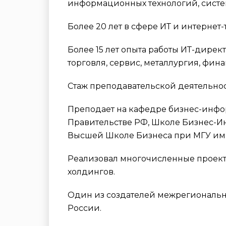
информационных технологий, систе
Более 20 лет в сфере ИТ и интернет-
Более 15 лет опыта работы ИТ-дире
торговля, сервис, металлургия, финан
Стаж преподавательской деятельност
Преподает на кафедре бизнес-инфо
Правительстве РФ, Школе Бизнес-И
Высшей Школе Бизнеса при МГУ им.
Реализовал многочисленные проект
холдингов.
Один из создателей межрегиональ
России.