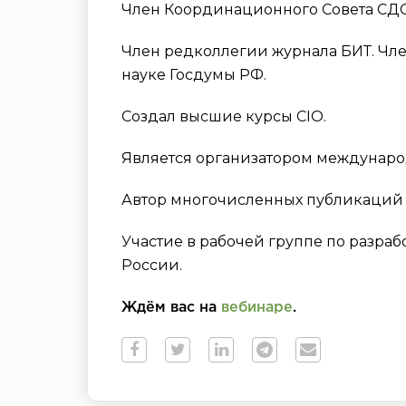
Член Координационного Совета СДС 
Член редколлегии журнала БИТ. Чле
науке Госдумы РФ.
Создал высшие курсы CIO.
Является организатором междунаро
Автор многочисленных публикаций 
Участие в рабочей группе по разр
России.
Ждём вас на
вебинаре
.