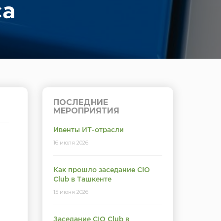
са
ПОСЛЕДНИЕ
МЕРОПРИЯТИЯ
Ивенты ИТ-отрасли
16 июля 2026
Как прошло заседание CIO
Club в Ташкенте
15 июня 2026
Заседание CIO Club в