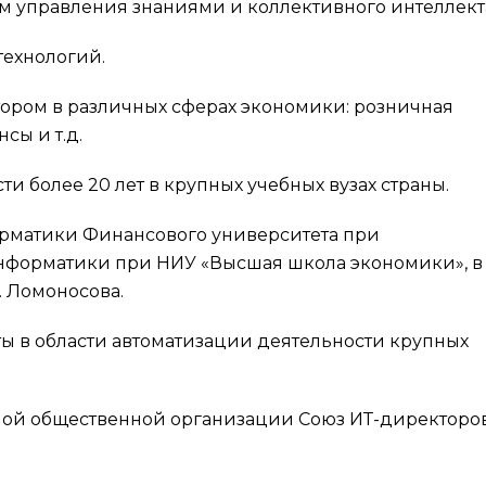
м управления знаниями и коллективного интеллект
технологий.
ктором в различных сферах экономики: розничная
сы и т.д.
и более 20 лет в крупных учебных вузах страны.
рматики Финансового университета при
нформатики при НИУ «Высшая школа экономики», в
 Ломоносова.
ы в области автоматизации деятельности крупных
ной общественной организации Союз ИТ-директоро