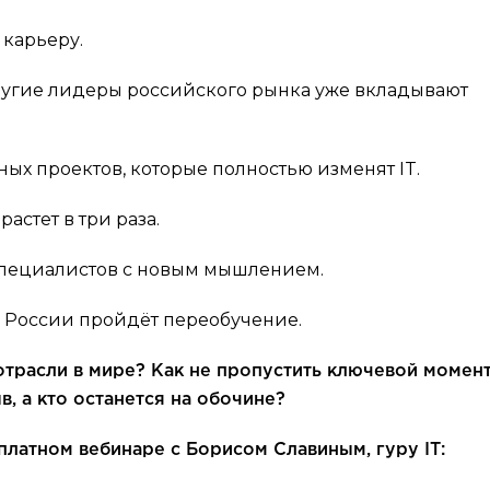
карьеру.
другие лидеры российского рынка уже вкладывают
ных проектов, которые полностью изменят IT.
астет в три раза.
 специалистов с новым мышлением.
в России пройдёт переобучение.
отрасли в мире? Как не пропустить ключевой момент
, а кто останется на обочине?
платном вебинаре с Борисом Славиным, гуру IT: