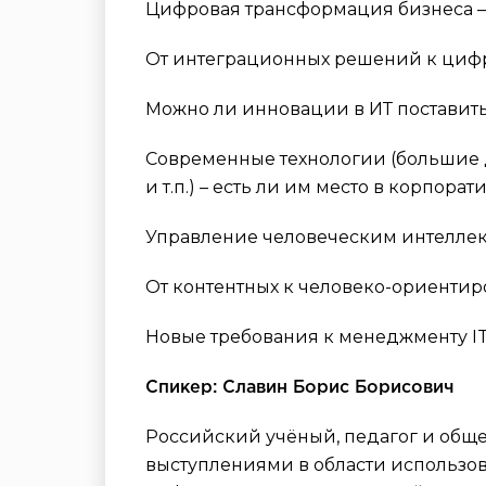
Цифровая трансформация бизнеса –
От интеграционных решений к циф
Можно ли инновации в ИТ поставить
Современные технологии (большие 
и т.п.) – есть ли им место в корпора
Управление человеческим интеллект
От контентных к человеко-ориент
Новые требования к менеджменту IT –
Спикер: Славин Борис Борисович
Российский учёный, педагог и общ
выступлениями в области использов