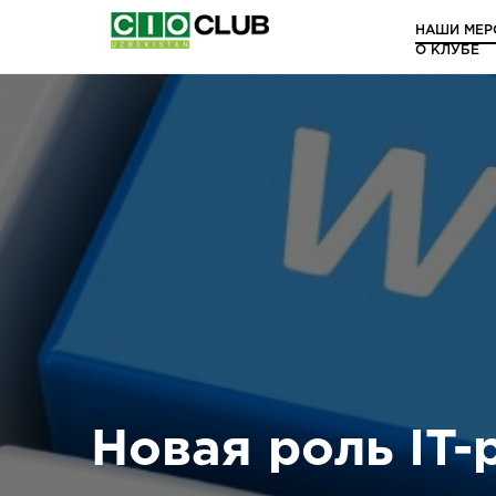
НАШИ МЕР
О КЛУБЕ
Новая роль IT-