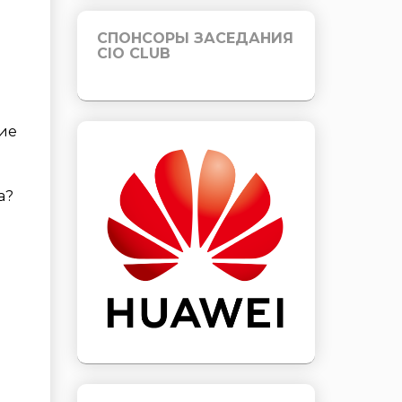
СПОНСОРЫ ЗАСЕДАНИЯ
CIO CLUB
ие
а?