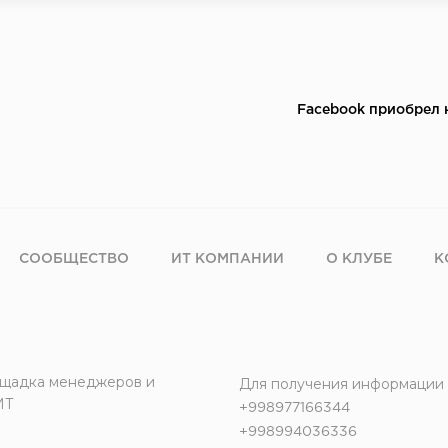
Facebook приобрел 
СООБЩЕСТВО
ИТ КОМПАНИИ
О КЛУБЕ
К
щадка менеджеров и
Для получения информации
ИТ
+998977166344
+998994036336