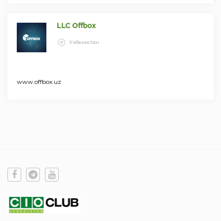
LLC Offbox
Узбекистан
www.offbox.uz