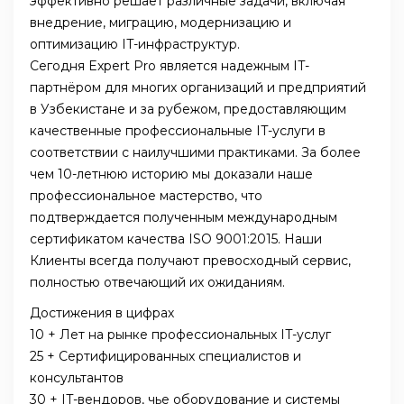
эффективно решает различные задачи, включая
внедрение, миграцию, модернизацию и
оптимизацию IT-инфраструктур.
Сегодня Expert Pro является надежным IT-
партнёром для многих организаций и предприятий
в Узбекистане и за рубежом, предоставляющим
качественные профессиональные IT-услуги в
соответствии с наилучшими практиками. За более
чем 10-летнюю историю мы доказали наше
профессиональное мастерство, что
подтверждается полученным международным
сертификатом качества ISO 9001:2015. Наши
Клиенты всегда получают превосходный сервис,
полностью отвечающий их ожиданиям.
Достижения в цифрах
10 + Лет на рынке профессиональных IT-услуг
25 + Сертифицированных специалистов и
консультантов
30 + IT-вендоров, чье оборудование и системы