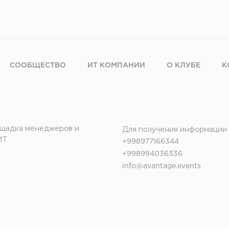
СООБЩЕСТВО
ИТ КОМПАНИИ
О КЛУБЕ
К
щадка менеджеров и
Для получения информации
ИТ
+998977166344
+998994036336
info@avantage.events