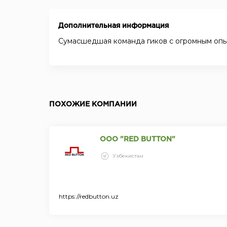
Дополнительная информация
Сумасшедшая команда гиков с огромным оп
ПОХОЖИЕ КОМПАНИИ
ООО "RED BUTTON"
Узбекистан
https://redbutton.uz