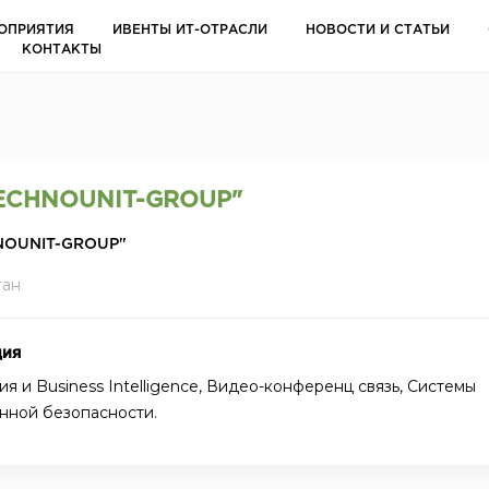
ОПРИЯТИЯ
ИВЕНТЫ ИТ-ОТРАСЛИ
НОВОСТИ И СТАТЬИ
КОНТАКТЫ
ECHNOUNIT-GROUP"
NOUNIT-GROUP"
тан
ция
я и Business Intelligence, Видео-конференц связь, Системы
нной безопасности.