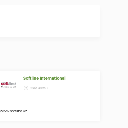
Softline International
Узбекистан
www.softline.uz