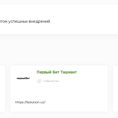
ытом успешных внедрений
Первый Бит Ташкент
Узбекистан
https://1solution.uz/