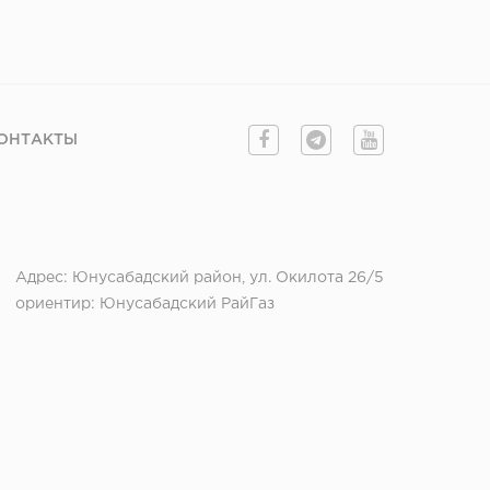
ОНТАКТЫ
Адрес: Юнусабадский район, ул. Окилота 26/5
ориентир: Юнусабадский РайГаз