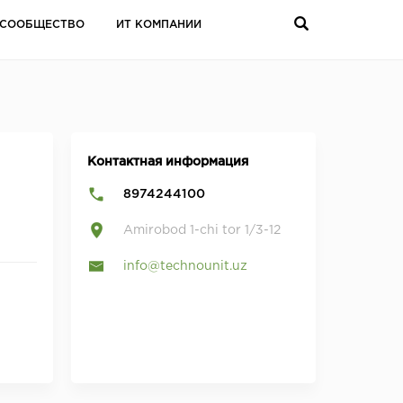
СООБЩЕСТВО
ИТ КОМПАНИИ
Контактная информация
8974244100
Amirobod 1-chi tor 1/3-12
info@technounit.uz