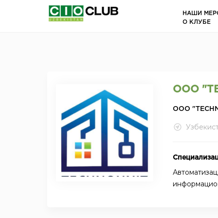
НАШИ МЕР
О КЛУБЕ
ООО "T
ООО "TECH
Узбекис
Специализа
Автоматизаци
информацио