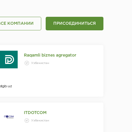
ВСЕ КОМПАНИИ
ПРИСОЕДИНИТЬСЯ
Raqamli biznes agregator
Узбекистан
dgb.uz
ITDOTCOM
Узбекистан