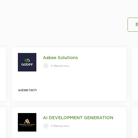
Aabee Solutions
Узбекистан
aabee.tech
AI DEVELOPMENT GENERATION
Узбекистан