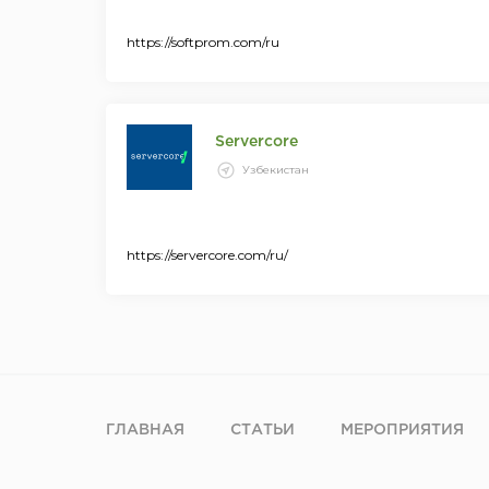
https://softprom.com/ru
Servercore
Узбекистан
https://servercore.com/ru/
ГЛАВНАЯ
СТАТЬИ
МЕРОПРИЯТИЯ