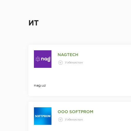
ИТ
NAGTECH
Узбекистан
nag.uz
ООО SOFTPROM
Узбекистан