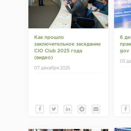
Как прошло
6 де
заключительное заседание
прак
CIO Club 2025 года
gov 
(видео)
03 д
07 декабря 2025