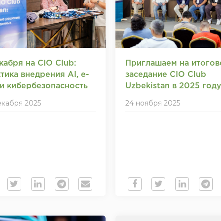
кабря на CIO Club:
Приглашаем на итогов
тика внедрения AI, e-
заседание CIO Club
и кибербезопасность
Uzbekistan в 2025 год
екабря 2025
24 ноября 2025