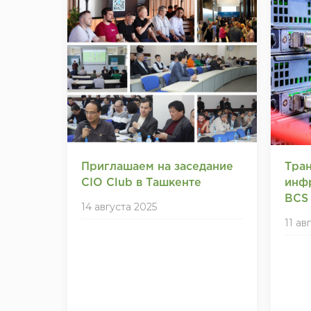
Приглашаем на заседание
Тра
CIO Club в Ташкенте
инф
BCS 
14 августа 2025
11 ав