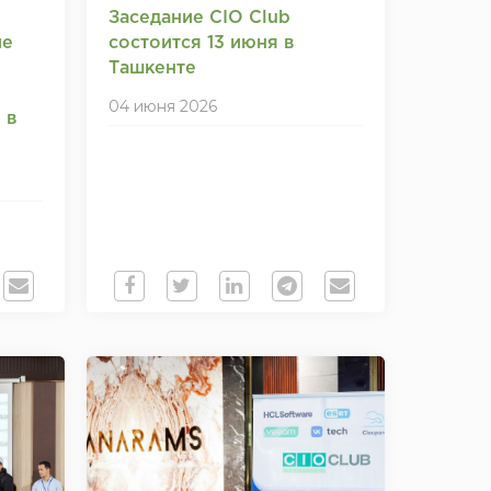
Заседание CIO Club
ие
состоится 13 июня в
Ташкенте
04 июня 2026
 в