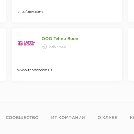
ai-softdev.com
OOO Tehno Boon
Узбекистан
www.tehnoboon.uz
СООБЩЕСТВО
ИТ КОМПАНИИ
О КЛУБЕ
К