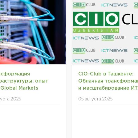
нсформация
CIO-Club в Ташкенте:
раструктуры: опыт
Облачная трансформа
Global Markets
и масштабирование ИТ
густа 2025
05 августа 2025