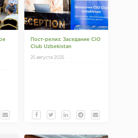
ое
Пост-релиз: Заседание CIO
Club Uzbekistan
у
25 августа 2025