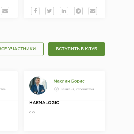
ВСЕ УЧАСТНИКИ
ВСТУПИТЬ В КЛУБ
Махлин Борис
стан
Ташкент, Узбекистан
HAEMALOGIC
CIO